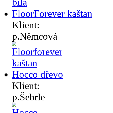
FloorForever kaštan
Klient:
p.Němcová
Hocco dřevo
Klient:
p.Šebrle