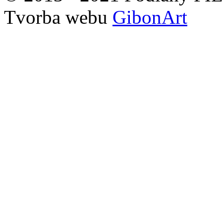
Tvorba webu
GibonArt