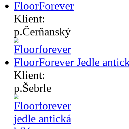
FloorForever
Klient:
p.Čerňanský
FloorForever Jedle antick
Klient:
p.Šebrle