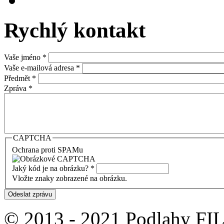
Rychlý kontakt
Vaše jméno
*
Vaše e-mailová adresa
*
Předmět
*
Zpráva
*
CAPTCHA
Ochrana proti SPAMu
Jaký kód je na obrázku?
*
Vložte znaky zobrazené na obrázku.
© 2013 - 2021 Podlahy FILI