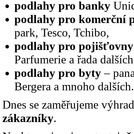
podlahy pro banky
Unic
podlahy pro komerční p
park, Tesco, Tchibo,
podlahy pro pojišťovny
Parfumerie a řada dalších
podlahy pro byty
– pana
Bergera a mnoho dalších.
Dnes se zaměřujeme výhra
zákazníky
.