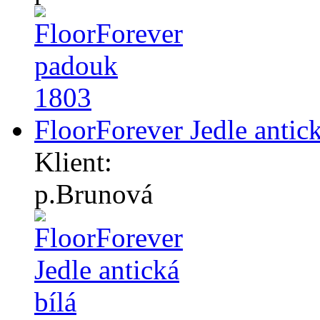
FloorForever Jedle antick
Klient:
p.Brunová